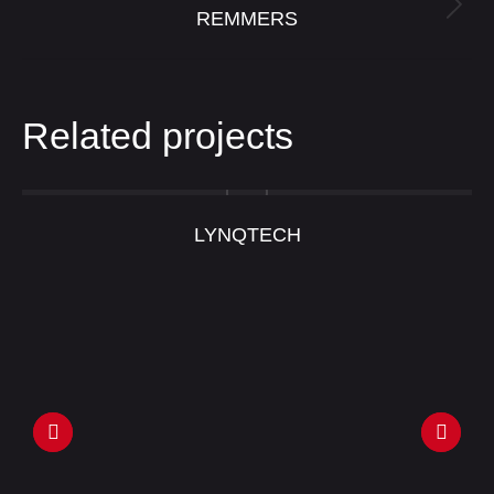
Next
REMMERS
project:
Related projects
LYNQTECH