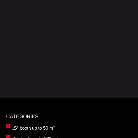
CATEGORIES
„S“ booth up to 50 m²