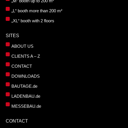
„M“ booth up to 200 m²
„L“ booth more than 200 m²
„XL“ booth with 2 floors
SITES
ABOUT US
CLIENTS A – Z
CONTACT
DOWNLOADS
BAUTAGE.de
LADENBAU.de
MESSEBAU.de
CONTACT