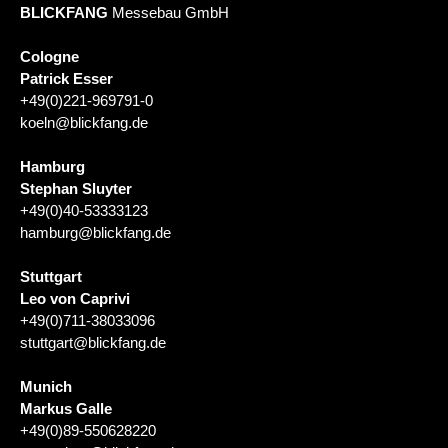
BLICKFANG
Messebau GmbH
Cologne
Patrick Esser
+49(0)221-969791-0
koeln@blickfang.de
Hamburg
Stephan Sluyter
+49(0)40-53333123
hamburg@blickfang.de
Stuttgart
Leo von Caprivi
+49(0)711-38033096
stuttgart@blickfang.de
Munich
Markus Galle
+49(0)89-550628220