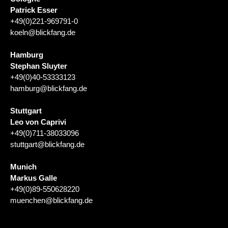
Patrick Esser
+49(0)221-969791-0
koeln@blickfang.de
Hamburg
Stephan Sluyter
+49(0)40-53333123
hamburg@blickfang.de
Stuttgart
Leo von Caprivi
+49(0)711-38033096
stuttgart@blickfang.de
Munich
Markus Galle
+49(0)89-550628220
muenchen@blickfang.de