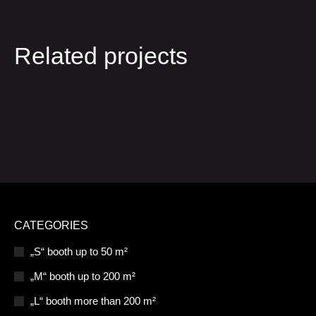
Related projects
CATEGORIES
„S“ booth up to 50 m²
„M“ booth up to 200 m²
„L“ booth more than 200 m²