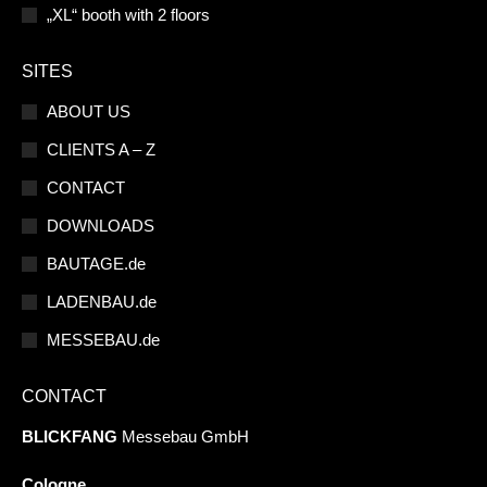
„XL“ booth with 2 floors
SITES
ABOUT US
CLIENTS A – Z
CONTACT
DOWNLOADS
BAUTAGE.de
LADENBAU.de
MESSEBAU.de
CONTACT
BLICKFANG
Messebau GmbH
Cologne