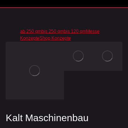
ab 250 qm
bis 250 qm
bis 120 qm
Messe
Konzepte
Shop Konzepte
Kalt Maschinenbau