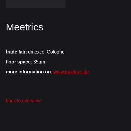
Meetrics
trade fair:
dmexco, Cologne
floor space:
35qm
more information
on:
www.meetrics.de
back to overview