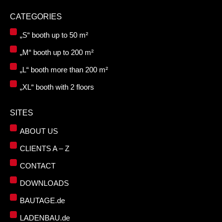
CATEGORIES
„S“ booth up to 50 m²
„M“ booth up to 200 m²
„L“ booth more than 200 m²
„XL“ booth with 2 floors
SITES
ABOUT US
CLIENTS A – Z
CONTACT
DOWNLOADS
BAUTAGE.de
LADENBAU.de