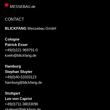
MESSEBAU.de
CONTACT
BLICKFANG
Messebau GmbH
Cologne
Patrick Esser
+49(0)221-969791-0
koeln@blickfang.de
Hamburg
Stephan Sluyter
+49(0)40-53333123
hamburg@blickfang.de
Stuttgart
Leo von Caprivi
+49(0)711-38033096
stuttgart@blickfang.de