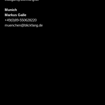
Munich
Markus Galle
+49(0)89-550628220
muenchen@blickfang.de