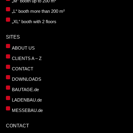
„M“ booth up to 200 m²
„L“ booth more than 200 m²
„XL“ booth with 2 floors
SITES
ABOUT US
CLIENTS A – Z
CONTACT
DOWNLOADS
BAUTAGE.de
LADENBAU.de
MESSEBAU.de
CONTACT