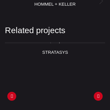
Next
HOMMEL + KELLER
project:
Related projects
STRATASYS