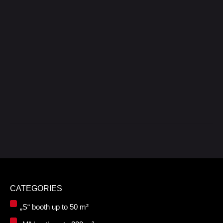
CATEGORIES
„S“ booth up to 50 m²