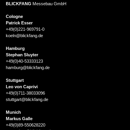
BLICKFANG
Messebau GmbH
Cologne
Patrick Esser
+49(0)221-969791-0
koeln@blickfang.de
Hamburg
Stephan Sluyter
+49(0)40-53333123
hamburg@blickfang.de
Stuttgart
Leo von Caprivi
+49(0)711-38033096
stuttgart@blickfang.de
Munich
Markus Galle
+49(0)89-550628220