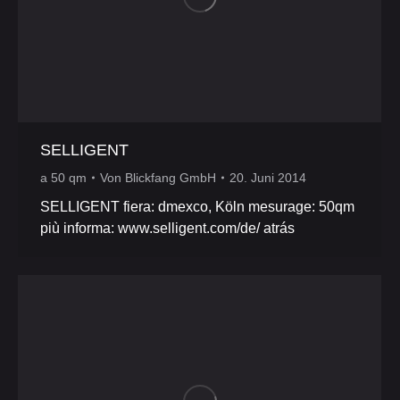
SELLIGENT
a 50 qm
Von
Blickfang GmbH
20. Juni 2014
SELLIGENT fiera: dmexco, Köln mesurage: 50qm
più informa: www.selligent.com/de/ atrás