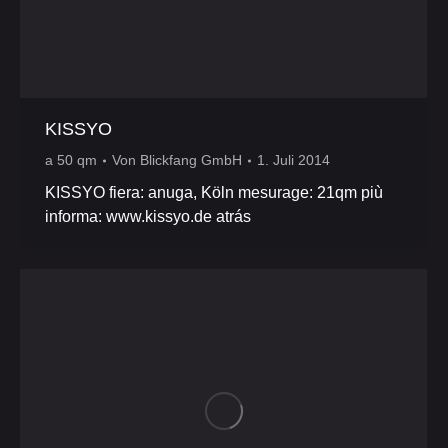
KISSYO
a 50 qm
Von
Blickfang GmbH
1. Juli 2014
KISSYO fiera: anuga, Köln mesurage: 21qm più
informa: www.kissyo.de atrás