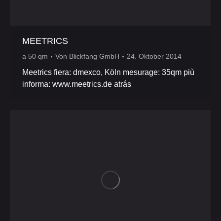
MEETRICS
a 50 qm
Von
Blickfang GmbH
24. Oktober 2014
Meetrics fiera: dmexco, Köln mesurage: 35qm più
informa: www.meetrics.de atrás