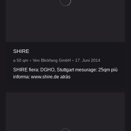
SHIRE
a 50 qm
Von
Blickfang GmbH
17. Juni 2014
SHIRE fiera: DGHO, Stuttgart mesurage: 25qm più
informa: www.shire.de atrás