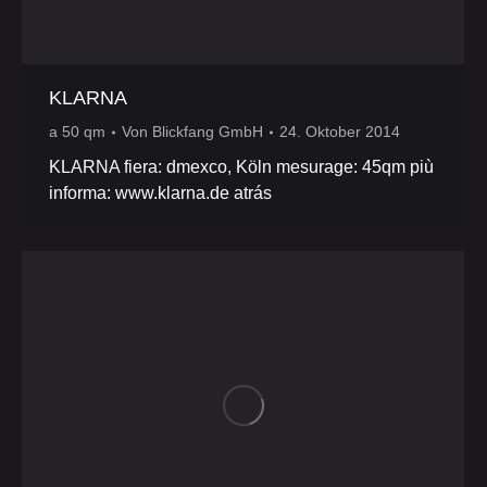
KLARNA
a 50 qm
Von
Blickfang GmbH
24. Oktober 2014
KLARNA fiera: dmexco, Köln mesurage: 45qm più
informa: www.klarna.de atrás