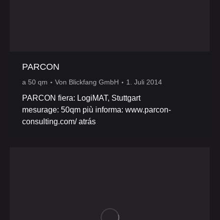
PARCON
a 50 qm
Von
Blickfang GmbH
1. Juli 2014
PARCON fiera: LogiMAT, Stuttgart
mesurage: 50qm più informa: www.parcon-
consulting.com/ atrás