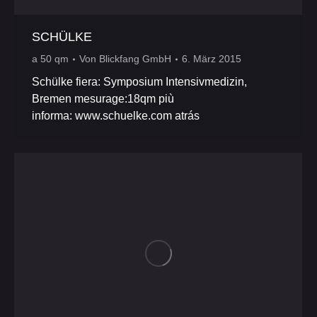
SCHÜLKE
a 50 qm
Von
Blickfang GmbH
6. März 2015
Schülke fiera: Symposium Intensivmedizin,
Bremen mesurage:18qm più
informa: www.schuelke.com atrás