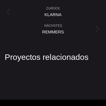
Project
ZURÜCK
navigation
Previous
KLARNA
project:
NÄCHSTES
Next
REMMERS
project:
Proyectos relacionados