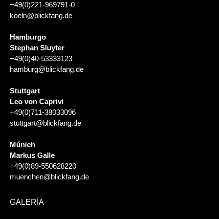
+49(0)221-969791-0
koeln@blickfang.de
Hamburgo
Stephan Sluyter
+49(0)40-53333123
hamburg@blickfang.de
Stuttgart
Leo von Caprivi
+49(0)711-38033096
stuttgart@blickfang.de
Múnich
Markus Galle
+49(0)89-550628220
muenchen@blickfang.de
GALERÍA