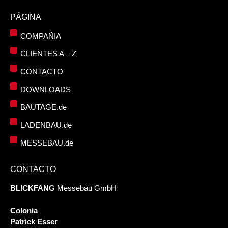
PÁGINA
COMPAÑIA
CLIENTES A – Z
CONTACTO
DOWNLOADS
BAUTAGE.de
LADENBAU.de
MESSEBAU.de
CONTACTO
BLICKFANG
Messebau GmbH
Colonia
Patrick Esser