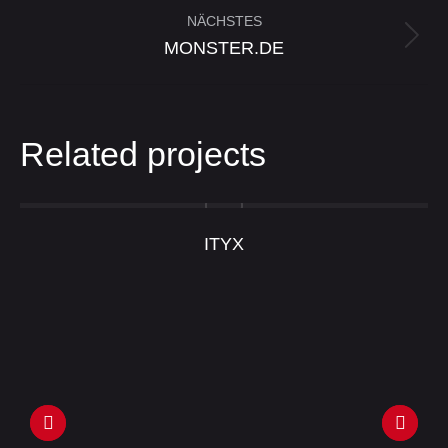
NÄCHSTES
Next
MONSTER.DE
project:
Related projects
ITYX