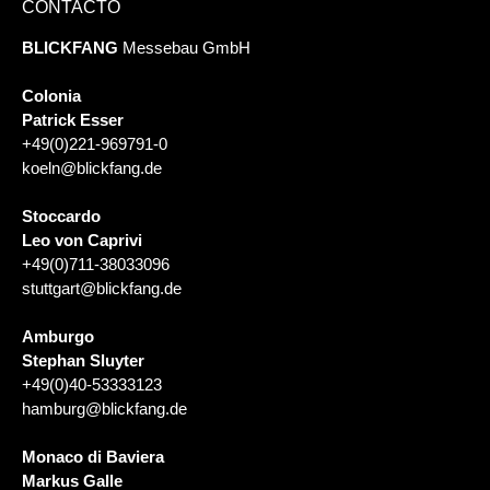
CONTACTO
BLICKFANG
Messebau GmbH
Colonia
Patrick Esser
+49(0)221-969791-0
koeln@blickfang.de
Stoccardo
Leo von Caprivi
+49(0)711-38033096
stuttgart@blickfang.de
Amburgo
Stephan Sluyter
+49(0)40-53333123
hamburg@blickfang.de
Monaco di Baviera
Markus Galle