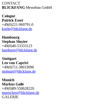
CONTACT
BLICKFANG
Messebau GmbH
Cologne
Patrick Esser
+49(0)221-969791-0
koeln@blickfang.de
Hambourg
Stephan Sluyter
+49(0)40-53333123
hamburg@blickfang.de
Stuttgart
Leo von Caprivi
+49(0)711-38033096
stuttgart@blickfang.de
Munich
Markus Galle
+49(0)89-550628220
muenchen@blickfang.de
GALERIE