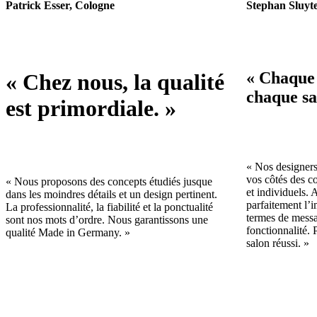
Patrick Esser, Cologne
Stephan Sluyt
« Chaque 
« Chez nous, la qualité
chaque sa
est primordiale. »
« Nos designers
vos côtés des co
« Nous proposons des concepts étudiés jusque
et individuels. A
dans les moindres détails et un design pertinent.
parfaitement l’i
La professionnalité, la fiabilité et la ponctualité
termes de messa
sont nos mots d’ordre. Nous garantissons une
fonctionnalité.
qualité Made in Germany. »
salon réussi. »