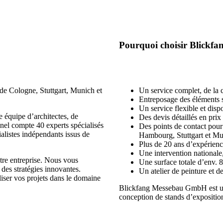
Pourquoi choisir Blickfa
 de Cologne, Stuttgart, Munich et
Un service complet, de la
Entreposage des éléments s
Un service flexible et disp
e équipe d’architectes, de
Des devis détaillés en prix 
nel compte 40 experts spécialisés
Des points de contact pour
ialistes indépendants issus de
Hambourg, Stuttgart et Mu
Plus de 20 ans d’expérienc
Une intervention nationale
tre entreprise. Nous vous
Une surface totale d’env. 8
 des stratégies innovantes.
Un atelier de peinture et d
liser vos projets dans le domaine
Blickfang Messebau GmbH est une 
conception de stands d’expositio