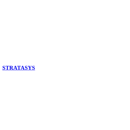
STRATASYS