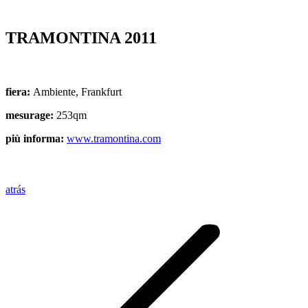
TRAMONTINA 2011
fiera:
Ambiente, Frankfurt
mesurage:
253qm
più informa:
www.tramontina.com
atrás
Project
navigation