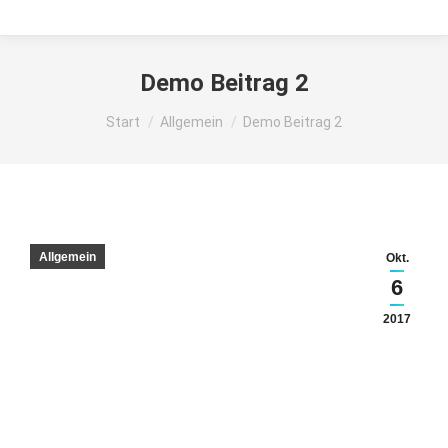
Demo Beitrag 2
Sie befinden sich hier:
Start
Allgemein
Demo Beitrag 2
Allgemein
Okt.
6
2017