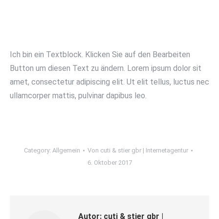
Ich bin ein Textblock. Klicken Sie auf den Bearbeiten
Button um diesen Text zu ändern. Lorem ipsum dolor sit
amet, consectetur adipiscing elit. Ut elit tellus, luctus nec
ullamcorper mattis, pulvinar dapibus leo.
Category:
Allgemein
Von
cuti & stier gbr | Internetagentur
6. Oktober 2017
Autor:
cuti & stier gbr |