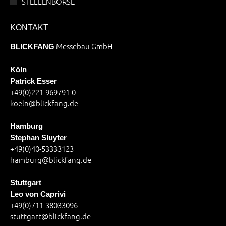
STELLENBÖRSE
KONTAKT
Messebau GmbH
BLICKFANG
Köln
Patrick Esser
+49(0)221-969791-0
koeln@blickfang.de
Hamburg
Stephan Sluyter
+49(0)40-53333123
hamburg@blickfang.de
Stuttgart
Leo von Caprivi
+49(0)711-38033096
stuttgart@blickfang.de