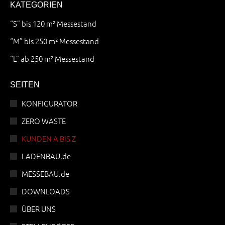
KATEGORIEN
“S” bis 120 m² Messestand
“M” bis 250 m² Messestand
“L” ab 250 m² Messestand
SEITEN
KONFIGURATOR
ZERO WASTE
KUNDEN A BIS Z
LADENBAU.de
MESSEBAU.de
DOWNLOADS
ÜBER UNS