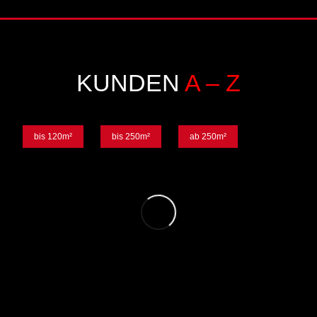
KUNDEN
A – Z
bis 120m²
bis 250m²
ab 250m²