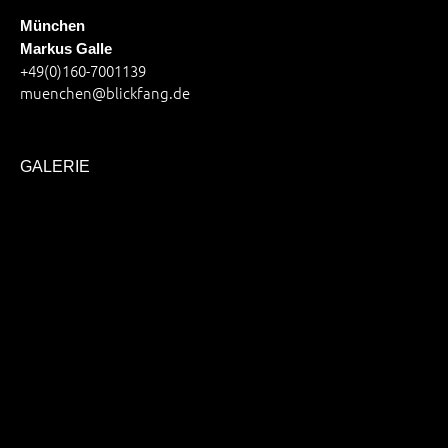
München
Markus Galle
+49(0)160-7001139
muenchen@blickfang.de
GALERIE